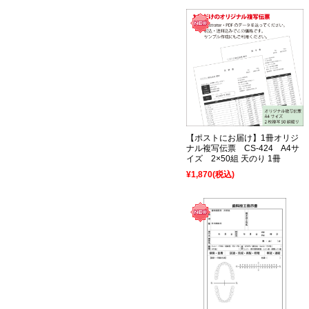
【ポストにお届け】1冊オリジ
ナル複写伝票 CS-424 A4サ
イズ 2×50組 天のり 1冊
¥1,870
(税込)