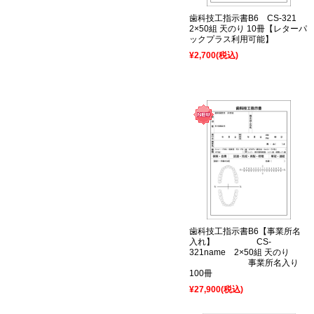
歯科技工指示書B6 CS-321
2×50組 天のり 10冊【レターパ
ックプラス利用可能】
¥2,700
(税込)
歯科技工指示書B6【事業所名
入れ】 CS-
321name 2×50組 天のり
事業所名入り
100冊
¥27,900
(税込)