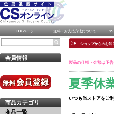
TOPページ
送料・お支払方法について
マ
ショップからのお知
会員情報
製品の仕様・金額は予告
夏季休
いつも当ストアをご
商品カテゴリ
商品一覧