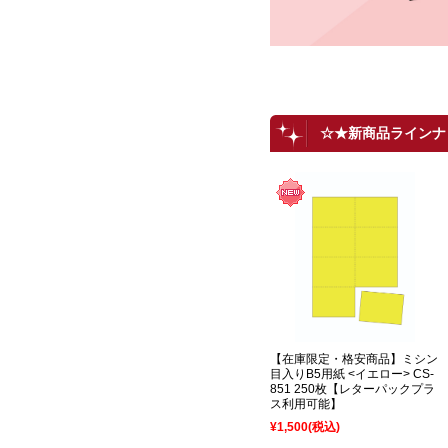
☆★新商品ラインナ
【在庫限定・格安商品】ミシン
目入りB5用紙 <イエロー> CS-
851 250枚【レターパックプラ
ス利用可能】
¥1,500
(税込)