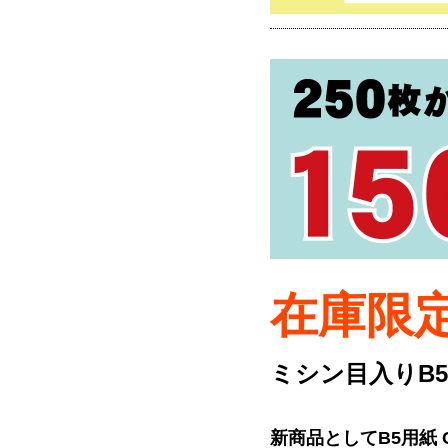
在庫限
ミシン目入りB5
新商品としてB5用紙 C