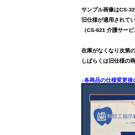
サンプル画像はCS-3
旧仕様が適用されて
（CS-621 介護サー
在庫がなくなり次第
しばらくは旧仕様の
↓各商品の仕様変更後