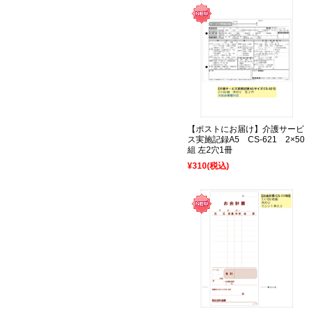
【ポストにお届け】介護サービ
ス実施記録A5 CS-621 2×50
組 左2穴1冊
¥310
(税込)