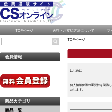
TOPページ
送料・お支払方法について
マ
TOPページ
会員情報
はじめに
個人情報保護の重要性を認識し
たします。
商品カテゴリ
------------------------------------------
商品一覧