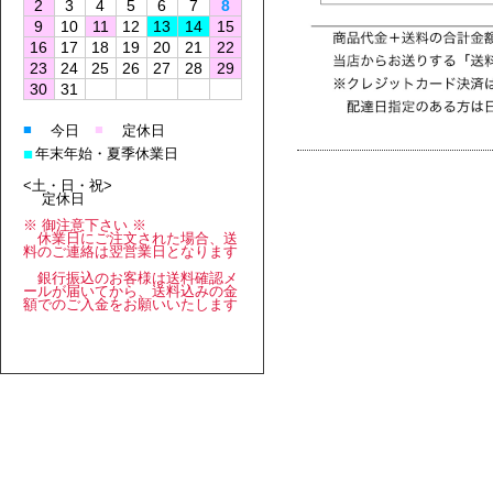
2
3
4
5
6
7
8
9
10
11
12
13
14
15
16
17
18
19
20
21
22
23
24
25
26
27
28
29
30
31
■
■
今日
定休日
■
年末年始・夏季休業日
<土・日・祝>
定休日
※ 御注意下さい ※
休業日にご注文された場合、送
料のご連絡は翌営業日となります
銀行振込のお客様は送料確認メ
ールが届いてから、送料込みの金
額でのご入金をお願いいたします