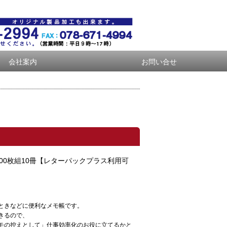
会社案内
お問い合せ
×100枚組10冊【レターパックプラス利用可
ときなどに便利なメモ帳です。
きるので、
モの控えとして」仕事効率化のお役に立てるかと