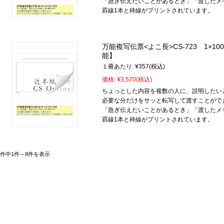
「急ぎ伝えたいことがあるとき」「渡したメ
罫線1本と枠線がプリントされています。
万能複写伝票<よこ長>CS-723 1×
能】
１冊あたり:
¥357
(税込)
価格:
¥3,570
(税込)
ちょっとした内容を複数の人に、説明したい
必要な分だけをサッと転写して渡すことがで
「急ぎ伝えたいことがあるとき」「渡したメ
罫線1本と枠線がプリントされています。
8件中1件～8件を表示