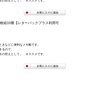
モの控えとして」 オススメです。
100枚組10冊【レターパックプラス利用可
ときなどに便利なメモ帳です。
きるので、
モの控えとして」 オススメです。