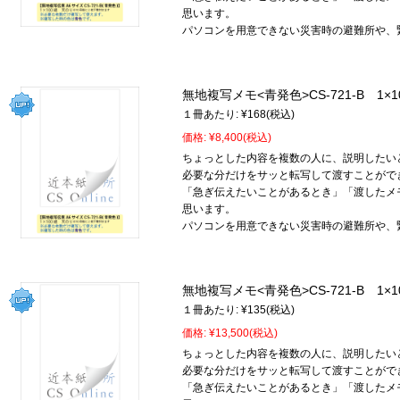
思います。
パソコンを用意できない災害時の避難所や、
無地複写メモ<青発色>CS-721-B 1×1
１冊あたり:
¥168
(税込)
価格:
¥8,400
(税込)
ちょっとした内容を複数の人に、説明したい
必要な分だけをサッと転写して渡すことがで
「急ぎ伝えたいことがあるとき」「渡したメ
思います。
パソコンを用意できない災害時の避難所や、
無地複写メモ<青発色>CS-721-B 1×1
１冊あたり:
¥135
(税込)
価格:
¥13,500
(税込)
ちょっとした内容を複数の人に、説明したい
必要な分だけをサッと転写して渡すことがで
「急ぎ伝えたいことがあるとき」「渡したメ