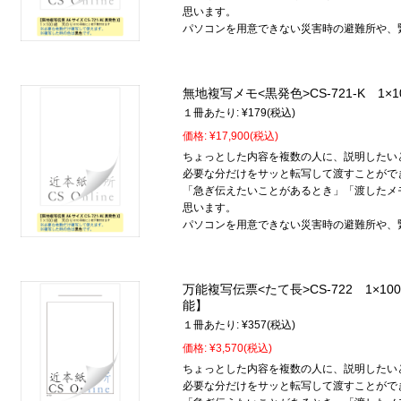
思います。
パソコンを用意できない災害時の避難所や、
無地複写メモ<黒発色>CS-721-K 1×1
１冊あたり:
¥179
(税込)
価格:
¥17,900
(税込)
ちょっとした内容を複数の人に、説明したい
必要な分だけをサッと転写して渡すことがで
「急ぎ伝えたいことがあるとき」「渡したメ
思います。
パソコンを用意できない災害時の避難所や、
万能複写伝票<たて長>CS-722 1×
能】
１冊あたり:
¥357
(税込)
価格:
¥3,570
(税込)
ちょっとした内容を複数の人に、説明したい
必要な分だけをサッと転写して渡すことがで