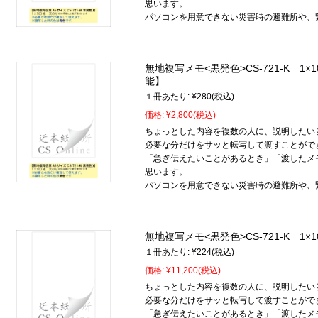
思います。
パソコンを用意できない災害時の避難所や、
無地複写メモ<黒発色>CS-721-K 1
能】
１冊あたり:
¥280
(税込)
価格:
¥2,800
(税込)
ちょっとした内容を複数の人に、説明したい
必要な分だけをサッと転写して渡すことがで
「急ぎ伝えたいことがあるとき」「渡したメ
思います。
パソコンを用意できない災害時の避難所や、
無地複写メモ<黒発色>CS-721-K 1×1
１冊あたり:
¥224
(税込)
価格:
¥11,200
(税込)
ちょっとした内容を複数の人に、説明したい
必要な分だけをサッと転写して渡すことがで
「急ぎ伝えたいことがあるとき」「渡したメ