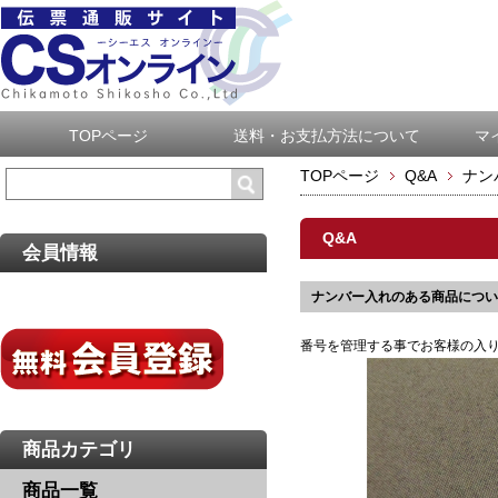
TOPページ
送料・お支払方法について
マ
TOPページ
Q&A
ナン
Q&A
会員情報
ナンバー入れのある商品につい
番号を管理する事でお客様の入
商品カテゴリ
商品一覧