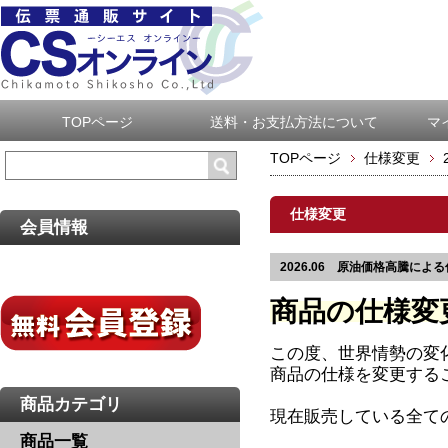
TOPページ
送料・お支払方法について
マ
TOPページ
仕様変更
仕様変更
会員情報
2026.06 原油価格高騰によ
商品の仕様変
この度、世界情勢の変
商品の仕様を変更する
商品カテゴリ
現在販売している全て
商品一覧