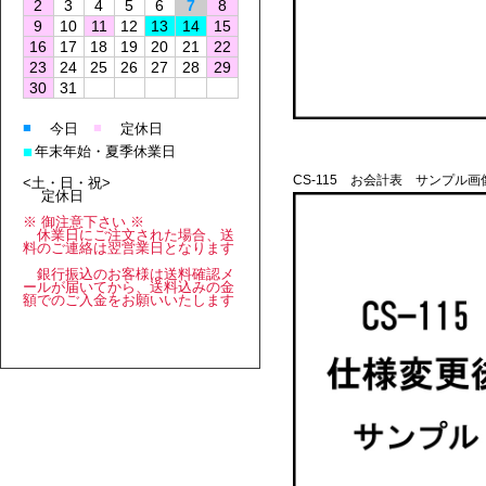
2
3
4
5
6
7
8
9
10
11
12
13
14
15
16
17
18
19
20
21
22
23
24
25
26
27
28
29
30
31
■
■
今日
定休日
■
年末年始・夏季休業日
CS-115 お会計表 サンプル画
<土・日・祝>
定休日
※ 御注意下さい ※
休業日にご注文された場合、送
料のご連絡は翌営業日となります
銀行振込のお客様は送料確認メ
ールが届いてから、送料込みの金
額でのご入金をお願いいたします